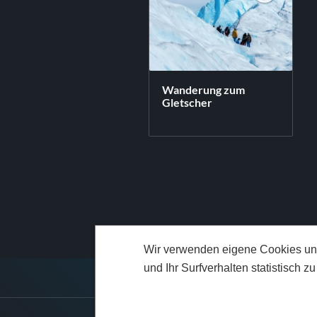
Wanderung zum
Gletscher
Wir verwenden eigene Cookies und 
und Ihr Surfverhalten statistisch 