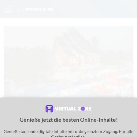
Nachtmarkt in Luang
Genieße jetzt die besten Online-Inhalte!
Ein virtuelles Realitätserlebnis
Genieße tausende digitale Inhalte mit unbegrenztem Zugang. Für alle
Luang ist eine der zauberhaftesten Städte in Laos. Wenn Sie einen
Geräte zugänglich.