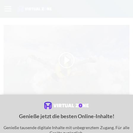
Fallschirm
Genieße jetzt die besten Online-Inhalte!
Ein virtuelles Realitätserlebnis
Genieße tausende digitale Inhalte mit unbegrenztem Zugang. Für alle
Erlebe das unglaubliche Gefühl, über 10 Tausend Meter hoch zu
Geräte zugänglich.